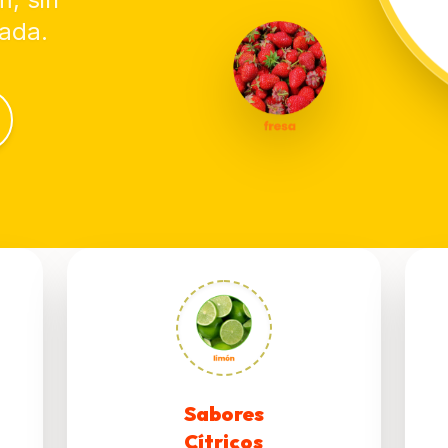
zada.
Sabores
Cítricos