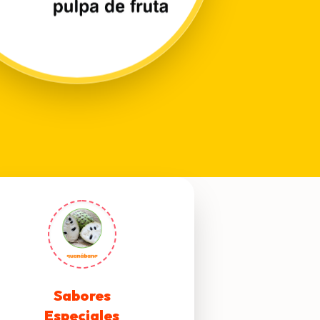
Sabores
Especiales