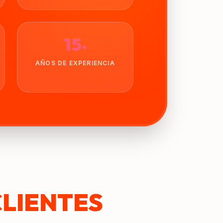
15
+
AÑOS DE EXPERIENCIA
CLIENTES