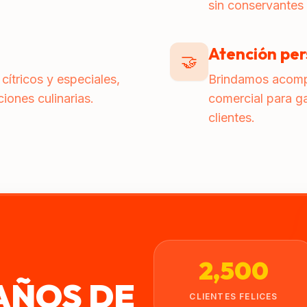
sin conservantes 
Atención pe
🤝
cítricos y especiales,
Brindamos acomp
iones culinarias.
comercial para ga
clientes.
2,500
 AÑOS DE
CLIENTES FELICES