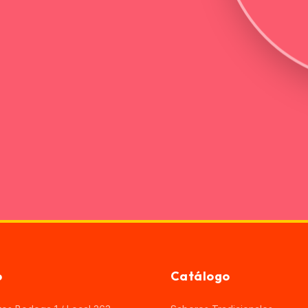
o
Catálogo