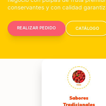
conservantes y con calidad garanti
REALIZAR PEDIDO
CATÁLOGO
Sabores
Tradicionales