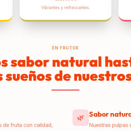
Vibrantes y refrescantes.
EN FRUTOX
s sabor natural has
s sueños de nuestros
a
Sabor natura
🌿
 de fruta con calidad,
Nuestras pulpas c