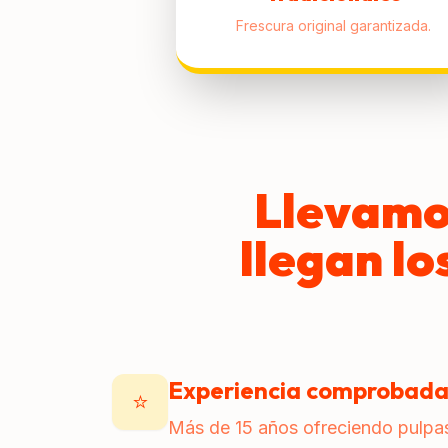
Frescura original garantizada.
Llevamo
llegan lo
Experiencia comprobad
⭐
Más de 15 años ofreciendo pulpas