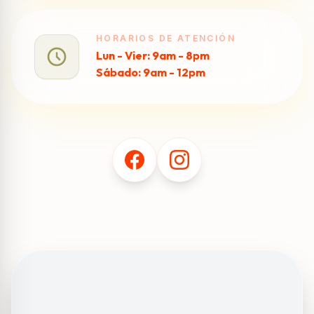
HORARIOS DE ATENCIÓN
Lun - Vier: 9am - 8pm
Sábado: 9am - 12pm